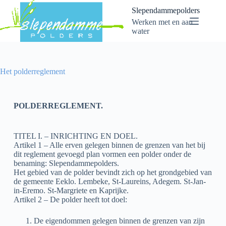
Slependammepolders
Werken met en aan
water
Het polderreglement
POLDERREGLEMENT.
TITEL I. – INRICHTING EN DOEL.
Artikel 1 – Alle erven gelegen binnen de grenzen van het bij
dit reglement gevoegd plan vormen een polder onder de
benaming: Slependammepolders.
Het gebied van de polder bevindt zich op het grondgebied van
de gemeente Eeklo. Lembeke, St-Laureins, Adegem. St-Jan-
in-Eremo. St-Margriete en Kaprijke.
Artikel 2 – De polder heeft tot doel:
De eigendommen gelegen binnen de grenzen van zijn