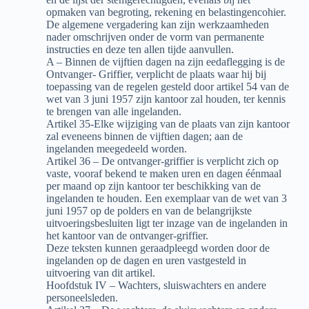
opmaken van begroting, rekening en belastingencohier.
De algemene vergadering kan zijn werkzaamheden
nader omschrijven onder de vorm van permanente
instructies en deze ten allen tijde aanvullen.
A – Binnen de vijftien dagen na zijn eedaflegging is de
Ontvanger- Griffier, verplicht de plaats waar hij bij
toepassing van de regelen gesteld door artikel 54 van de
wet van 3 juni 1957 zijn kantoor zal houden, ter kennis
te brengen van alle ingelanden.
Artikel 35-Elke wijziging van de plaats van zijn kantoor
zal eveneens binnen de vijftien dagen; aan de
ingelanden meegedeeld worden.
Artikel 36 – De ontvanger-griffier is verplicht zich op
vaste, vooraf bekend te maken uren en dagen éénmaal
per maand op zijn kantoor ter beschikking van de
ingelanden te houden. Een exemplaar van de wet van 3
juni 1957 op de polders en van de belangrijkste
uitvoeringsbesluiten ligt ter inzage van de ingelanden in
het kantoor van de ontvanger-griffier.
Deze teksten kunnen geraadpleegd worden door de
ingelanden op de dagen en uren vastgesteld in
uitvoering van dit artikel.
Hoofdstuk IV – Wachters, sluiswachters en andere
personeelsleden.