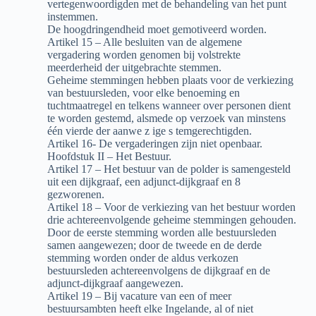
vertegenwoordigden met de behandeling van het punt
instemmen.
De hoogdringendheid moet gemotiveerd worden.
Artikel 15 – Alle besluiten van de algemene
vergadering worden genomen bij volstrekte
meerderheid der uitgebrachte stemmen.
Geheime stemmingen hebben plaats voor de verkiezing
van bestuursleden, voor elke benoeming en
tuchtmaatregel en telkens wanneer over personen dient
te worden gestemd, alsmede op verzoek van minstens
één vierde der aanwe z ige s temgerechtigden.
Artikel 16- De vergaderingen zijn niet openbaar.
Hoofdstuk II – Het Bestuur.
Artikel 17 – Het bestuur van de polder is samengesteld
uit een dijkgraaf, een adjunct-dijkgraaf en 8
gezworenen.
Artikel 18 – Voor de verkiezing van het bestuur worden
drie achtereenvolgende geheime stemmingen gehouden.
Door de eerste stemming worden alle bestuursleden
samen aangewezen; door de tweede en de derde
stemming worden onder de aldus verkozen
bestuursleden achtereenvolgens de dijkgraaf en de
adjunct-dijkgraaf aangewezen.
Artikel 19 – Bij vacature van een of meer
bestuursambten heeft elke Ingelande, al of niet