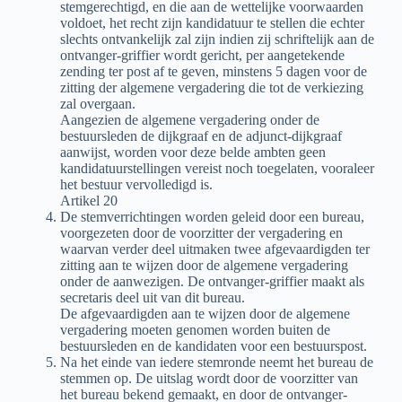
stemgerechtigd, en die aan de wettelijke voorwaarden
voldoet, het recht zijn kandidatuur te stellen die echter
slechts ontvankelijk zal zijn indien zij schriftelijk aan de
ontvanger-griffier wordt gericht, per aangetekende
zending ter post af te geven, minstens 5 dagen voor de
zitting der algemene vergadering die tot de verkiezing
zal overgaan.
Aangezien de algemene vergadering onder de
bestuursleden de dijkgraaf en de adjunct-dijkgraaf
aanwijst, worden voor deze belde ambten geen
kandidatuurstellingen vereist noch toegelaten, vooraleer
het bestuur vervolledigd is.
Artikel 20
De stemverrichtingen worden geleid door een bureau,
voorgezeten door de voorzitter der vergadering en
waarvan verder deel uitmaken twee afgevaardigden ter
zitting aan te wijzen door de algemene vergadering
onder de aanwezigen. De ontvanger-griffier maakt als
secretaris deel uit van dit bureau.
De afgevaardigden aan te wijzen door de algemene
vergadering moeten genomen worden buiten de
bestuursleden en de kandidaten voor een bestuurspost.
Na het einde van iedere stemronde neemt het bureau de
stemmen op. De uitslag wordt door de voorzitter van
het bureau bekend gemaakt, en door de ontvanger-