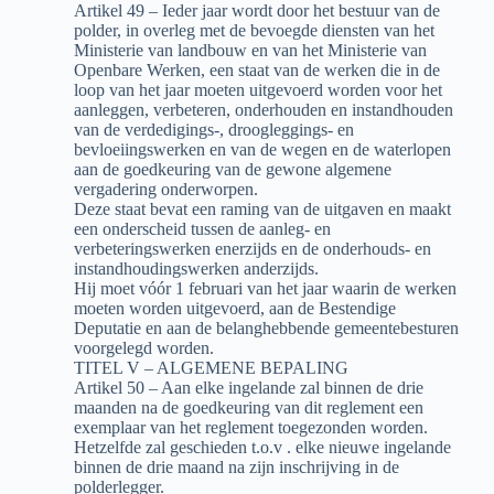
Artikel 49 – Ieder jaar wordt door het bestuur van de
polder, in overleg met de bevoegde diensten van het
Ministerie van landbouw en van het Ministerie van
Openbare Werken, een staat van de werken die in de
loop van het jaar moeten uitgevoerd worden voor het
aanleggen, verbeteren, onderhouden en instandhouden
van de verdedigings-, droogleggings- en
bevloeiingswerken en van de wegen en de waterlopen
aan de goedkeuring van de gewone algemene
vergadering onderworpen.
Deze staat bevat een raming van de uitgaven en maakt
een onderscheid tussen de aanleg- en
verbeteringswerken enerzijds en de onderhouds- en
instandhoudingswerken anderzijds.
Hij moet vóór 1 februari van het jaar waarin de werken
moeten worden uitgevoerd, aan de Bestendige
Deputatie en aan de belanghebbende gemeentebesturen
voorgelegd worden.
TITEL V – ALGEMENE BEPALING
Artikel 50 – Aan elke ingelande zal binnen de drie
maanden na de goedkeuring van dit reglement een
exemplaar van het reglement toegezonden worden.
Hetzelfde zal geschieden t.o.v . elke nieuwe ingelande
binnen de drie maand na zijn inschrijving in de
polderlegger.