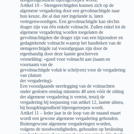
Artikel 10 – Stemgerechtigden kunnen zich op de
algemene vergadering door een gevolmachtigde naar
hun keuze, die al dan niet ingelande is, laten
vertegenwoordigen. Een gevolmachtigde kan slechts
drager zijn van één enkele volmacht. Zullen enkel tot de
algemene vergadering worden toegelaten de
gevolmachtigden die drager zijn van een bijzondere en
gedagtekende volmacht waarop het handteken van de
stemgerechtigde zal voorafgegaan zijn door de
eigenhandig door deze laatste geschreven
vermelding: «goed voor volmacht aan (naam en
voornaam van de
gevolmachtigde voluit te schrijven) voor de vergadering
van (datum
der vergadering)-
Een voorafgaande neerlegging van de volmachten
onder gesloten omslag minstens 48 uren vóór de zitting
der algemene vergadering is vereist, tenzij de
vergadering bij toepassing van artikel 12, laatste alinea,
bij hoogdringendheid bijeengeroepen wordt.
Artikel 11 – Ieder jaar in de loop van de maand maart
wordt een gewone algemene vergadering gehouden.
Buitengewone algemene vergaderingen worden,
volgens de noodwendigheden, gehouden op beslissing