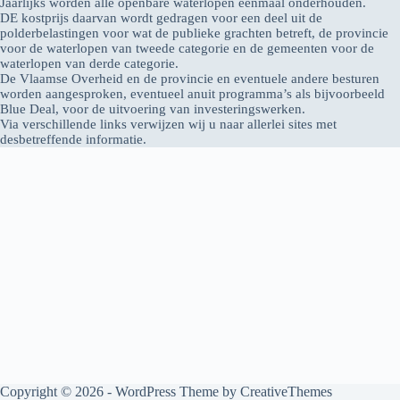
Jaarlijks worden alle openbare waterlopen éénmaal onderhouden.
DE kostprijs daarvan wordt gedragen voor een deel uit de
polderbelastingen voor wat de publieke grachten betreft, de provincie
voor de waterlopen van tweede categorie en de gemeenten voor de
waterlopen van derde categorie.
De Vlaamse Overheid en de provincie en eventuele andere besturen
worden aangesproken, eventueel anuit programma’s als bijvoorbeeld
Blue Deal, voor de uitvoering van investeringswerken.
Via verschillende links verwijzen wij u naar allerlei sites met
desbetreffende informatie.
Copyright © 2026 - WordPress Theme by
CreativeThemes