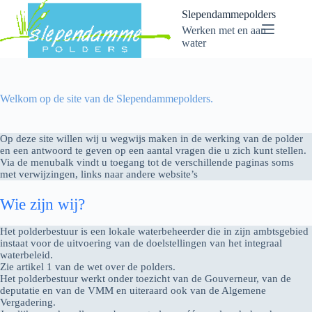
Skip
Slependammepolders
to
Werken met en aan
content
water
Welkom op de site van de Slependammepolders.
Op deze site willen wij u wegwijs maken in de werking van de polder
en een antwoord te geven op een aantal vragen die u zich kunt stellen.
Via de menubalk vindt u toegang tot de verschillende paginas soms
met verwijzingen, links naar andere website’s
Wie zijn wij?
Het polderbestuur is een lokale waterbeheerder die in zijn ambtsgebied
instaat voor de uitvoering van de doelstellingen van het integraal
waterbeleid.
Zie artikel 1 van de wet over de polders.
Het polderbestuur werkt onder toezicht van de Gouverneur, van de
deputatie en van de VMM en uiteraard ook van de Algemene
Vergadering.